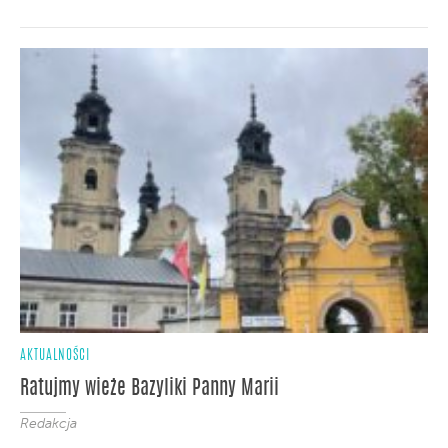
AKTUALNOŚCI
Ratujmy wieże Bazyliki Panny Marii
Redakcja