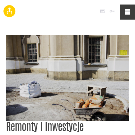
Poczta
Logowan
Remonty i inwestycje