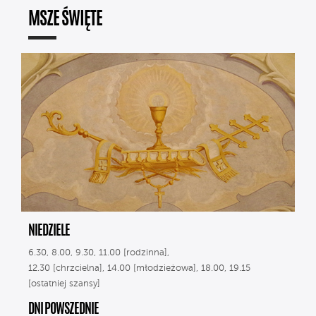
MSZE ŚWIĘTE
NIEDZIELE
6.30, 8.00, 9.30, 11.00 [rodzinna],
12.30 [chrzcielna], 14.00 [młodzieżowa], 18.00, 19.15
[ostatniej szansy]
DNI POWSZEDNIE