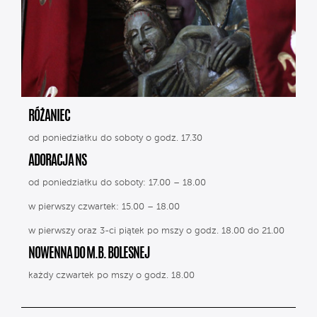
RÓŻANIEC
od poniedziałku do soboty o godz. 17.30
ADORACJA NS
od poniedziałku do soboty: 17.00 – 18.00
w pierwszy czwartek: 15.00 – 18.00
w pierwszy oraz 3-ci piątek po mszy o godz. 18.00 do 21.00
NOWENNA DO M.B. BOLESNEJ
każdy czwartek po mszy o godz. 18.00