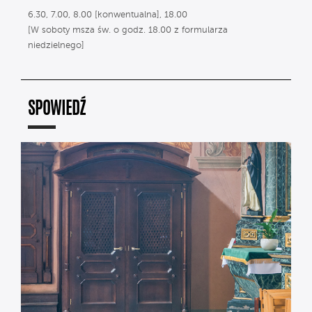
6.30, 7.00, 8.00 [konwentualna], 18.00
[W soboty msza św. o godz. 18.00 z formularza
niedzielnego]
SPOWIEDŹ