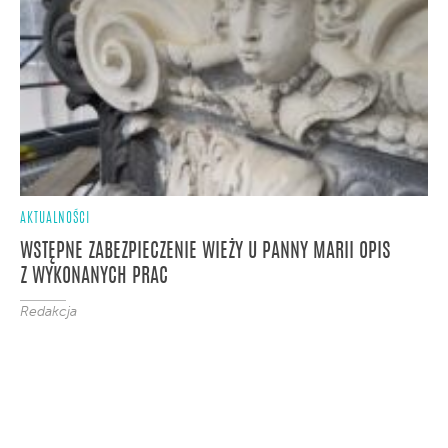
AKTUALNOŚCI
WSTĘPNE ZABEZPIECZENIE WIEŻY U PANNY MARII OPIS
Z WYKONANYCH PRAC
Redakcja