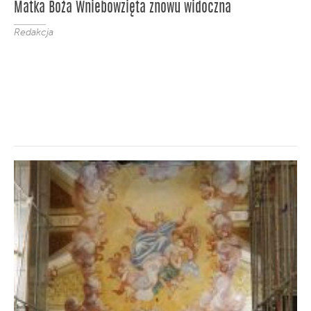
Matka Boża Wniebowzięta znowu widoczna
Redakcja