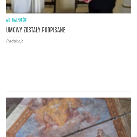
AKTUALNOŚCI
UMOWY ZOSTAŁY PODPISANE
Redakcja