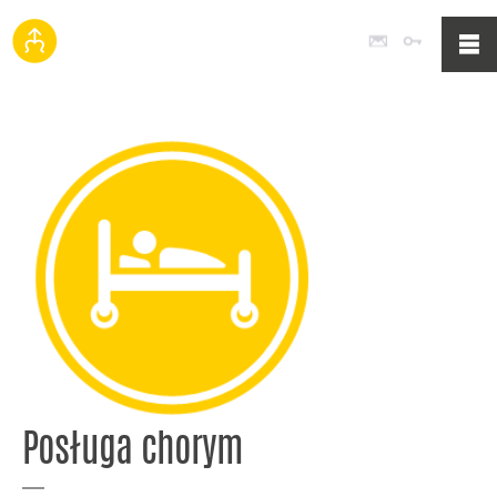
Poczta
Logowan
Posługa chorym