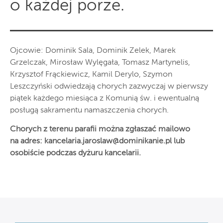
o każdej porze.
Ojcowie: Dominik Sala, Dominik Zelek, Marek
Grzelczak, Mirosław Wylęgała, Tomasz Martynelis,
Krzysztof Frąckiewicz, Kamil Derylo, Szymon
Leszczyński odwiedzają chorych zazwyczaj w pierwszy
piątek każdego miesiąca z Komunią św. i ewentualną
posługą sakramentu namaszczenia chorych.
Chorych z terenu parafii można zgłaszać mailowo
na adres:
kancelaria.jaroslaw@dominikanie.pl
lub
osobiście podczas dyżuru kancelarii.