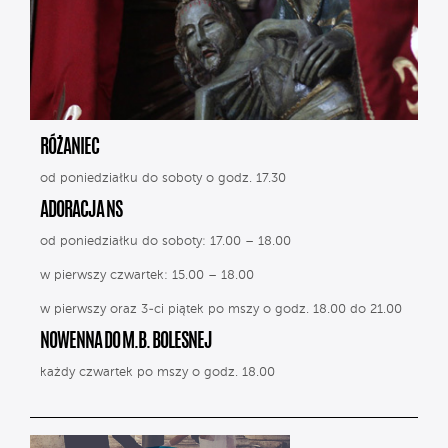
RÓŻANIEC
od poniedziałku do soboty o godz. 17.30
ADORACJA NS
od poniedziałku do soboty: 17.00 – 18.00
w pierwszy czwartek: 15.00 – 18.00
w pierwszy oraz 3-ci piątek po mszy o godz. 18.00 do 21.00
NOWENNA DO M.B. BOLESNEJ
każdy czwartek po mszy o godz. 18.00