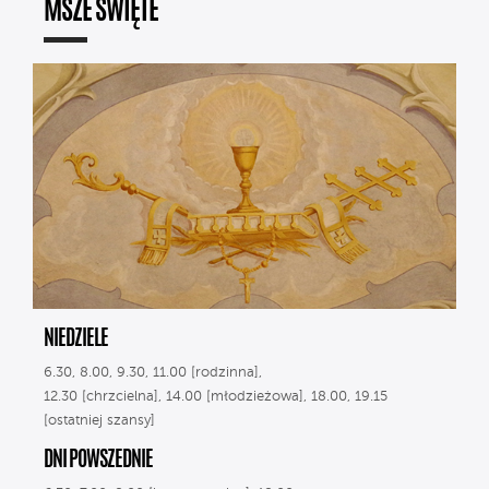
MSZE ŚWIĘTE
NIEDZIELE
6.30, 8.00, 9.30, 11.00 [rodzinna],
12.30 [chrzcielna], 14.00 [młodzieżowa], 18.00, 19.15
[ostatniej szansy]
DNI POWSZEDNIE