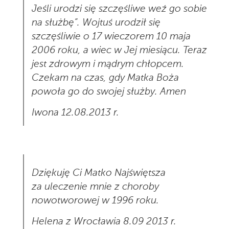
Jeśli urodzi się szczęśliwe weź go sobie
na służbę”. Wojtuś urodził się
szczęśliwie o 17 wieczorem 10 maja
2006 roku, a wiec w Jej miesiącu. Teraz
jest zdrowym i mądrym chłopcem.
Czekam na czas, gdy Matka Boża
powoła go do swojej służby. Amen
Iwona 12.08.2013 r.
Dziękuję Ci Matko Najświętsza
za uleczenie mnie z choroby
nowotworowej w 1996 roku.
Helena z Wrocławia 8.09 2013 r.