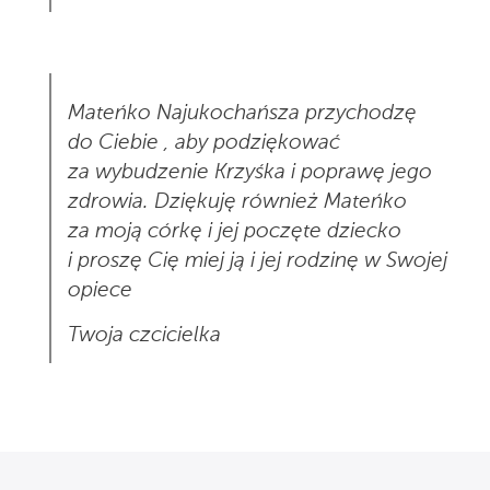
Mateńko Najukochańsza przychodzę
do Ciebie , aby podziękować
za wybudzenie Krzyśka i poprawę jego
zdrowia. Dziękuję również Mateńko
za moją córkę i jej poczęte dziecko
i proszę Cię miej ją i jej rodzinę w Swojej
opiece
Twoja czcicielka