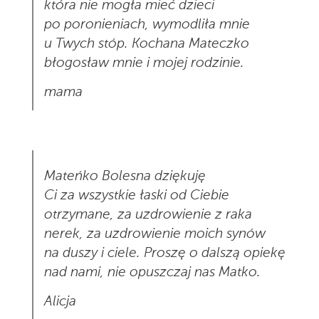
która nie mogła mieć dzieci
po poronieniach, wymodliła mnie
u Twych stóp. Kochana Mateczko
błogosław mnie i mojej rodzinie.
mama
Mateńko Bolesna dziękuję
Ci za wszystkie łaski od Ciebie
otrzymane, za uzdrowienie z raka
nerek, za uzdrowienie moich synów
na duszy i ciele. Proszę o dalszą opiekę
nad nami, nie opuszczaj nas Matko.
Alicja