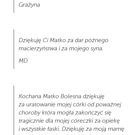
Grażyna
Dziękuję Ci Matko za dar późnego
macierzyństwa i za mojego syna.
MD
Kochana Matko Bolesna dziękuję
za uratowanie mojej córki od poważnej
choroby która mogła zakończyć się
tragicznie dla mojej córeczki za opiekę
i wszystkie łaski. Dziękuję za moją mamę