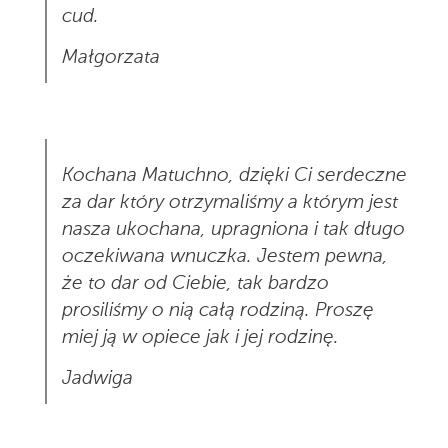
cud.
Małgorzata
Kochana Matuchno, dzięki Ci serdeczne
za dar który otrzymaliśmy a którym jest
nasza ukochana, upragniona i tak długo
oczekiwana wnuczka. Jestem pewna,
że to dar od Ciebie, tak bardzo
prosiliśmy o nią całą rodziną. Proszę
miej ją w opiece jak i jej rodzinę.
Jadwiga