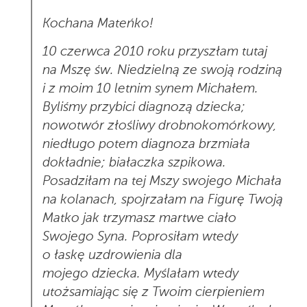
Kochana Mateńko!
10 czerwca 2010 roku przyszłam tutaj
na Mszę św. Niedzielną ze swoją rodziną
i z moim 10 letnim synem Michałem.
Byliśmy przybici diagnozą dziecka;
nowotwór złośliwy drobnokomórkowy,
niedługo potem diagnoza brzmiała
dokładnie; białaczka szpikowa.
Posadziłam na tej Mszy swojego Michała
na kolanach, spojrzałam na Figurę Twoją
Matko jak trzymasz martwe ciało
Swojego Syna. Poprosiłam wtedy
o łaskę uzdrowienia dla
mojego dziecka. Myślałam wtedy
utożsamiając się z Twoim cierpieniem