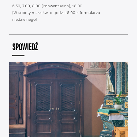
6.30, 7.00, 8.00 [konwentualna], 18.00
[W soboty msza św. o godz. 18.00 z formularza
niedzielnego]
SPOWIEDŹ