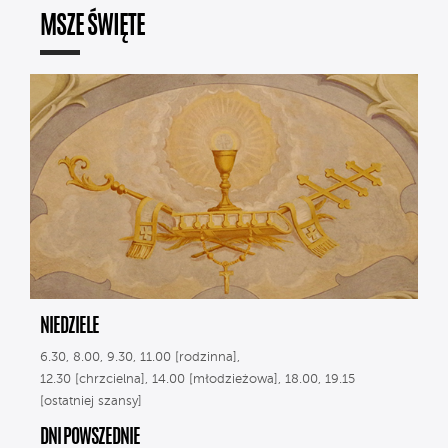
MSZE ŚWIĘTE
NIEDZIELE
6.30, 8.00, 9.30, 11.00 [rodzinna],
12.30 [chrzcielna], 14.00 [młodzieżowa], 18.00, 19.15
[ostatniej szansy]
DNI POWSZEDNIE