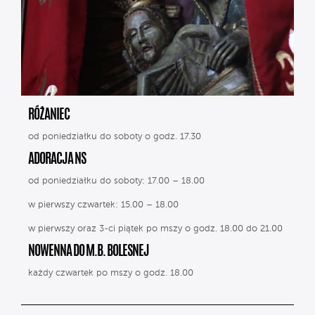
RÓŻANIEC
od poniedziałku do soboty o godz. 17.30
ADORACJA NS
od poniedziałku do soboty: 17.00 – 18.00
w pierwszy czwartek: 15.00 – 18.00
w pierwszy oraz 3-ci piątek po mszy o godz. 18.00 do 21.00
NOWENNA DO M.B. BOLESNEJ
każdy czwartek po mszy o godz. 18.00