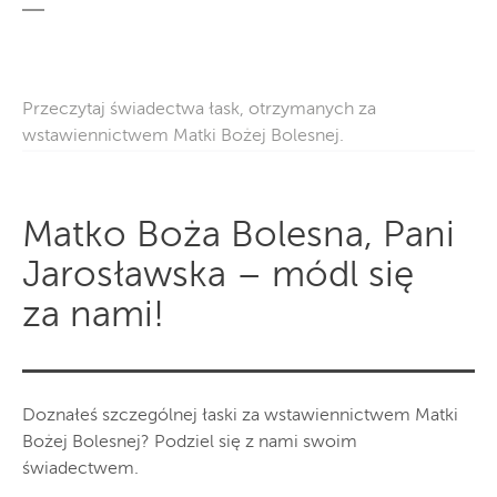
Przeczytaj świadectwa łask, otrzymanych za
wstawiennictwem Matki Bożej Bolesnej.
Matko Boża Bolesna, Pani
Jarosławska – módl się
za nami!
Doznałeś szczególnej łaski za wstawiennictwem Matki
Bożej Bolesnej? Podziel się z nami swoim
świadectwem.