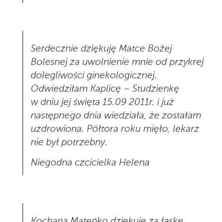
Serdecznie dziękuję Matce Bożej
Bolesnej za uwolnienie mnie od przykrej
dolegliwości ginekologicznej.
Odwiedziłam Kaplicę – Studzienkę
w dniu jej święta 15.09 2011r. i już
następnego dnia wiedziała, że zostałam
uzdrowiona. Półtora roku mięło, lekarz
nie był potrzebny.
Niegodna czcicielka Helena
Kochana Mateńko dziękuję za łaskę