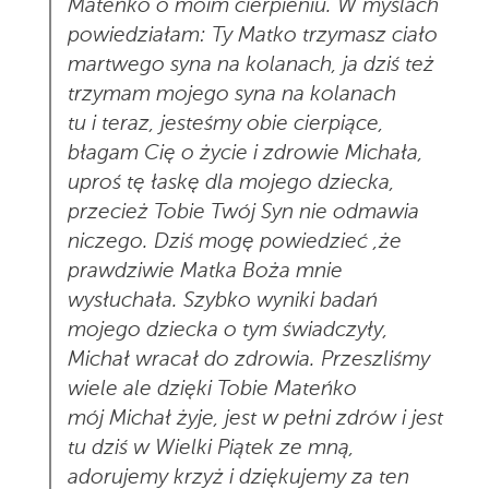
Mateńko o moim cierpieniu. W myślach
powiedziałam: Ty Matko trzymasz ciało
martwego syna na kolanach, ja dziś też
trzymam mojego syna na kolanach
tu i teraz, jesteśmy obie cierpiące,
błagam Cię o życie i zdrowie Michała,
uproś tę łaskę dla mojego dziecka,
przecież Tobie Twój Syn nie odmawia
niczego. Dziś mogę powiedzieć ,że
prawdziwie Matka Boża mnie
wysłuchała. Szybko wyniki badań
mojego dziecka o tym świadczyły,
Michał wracał do zdrowia. Przeszliśmy
wiele ale dzięki Tobie Mateńko
mój Michał żyje, jest w pełni zdrów i jest
tu dziś w Wielki Piątek ze mną,
adorujemy krzyż i dziękujemy za ten