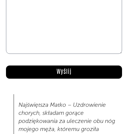
Najświętsza Matko – Uzdrowienie
chorych, składam gorące
podziękowania za uleczenie obu nóg
mojego męża, któremu groziła