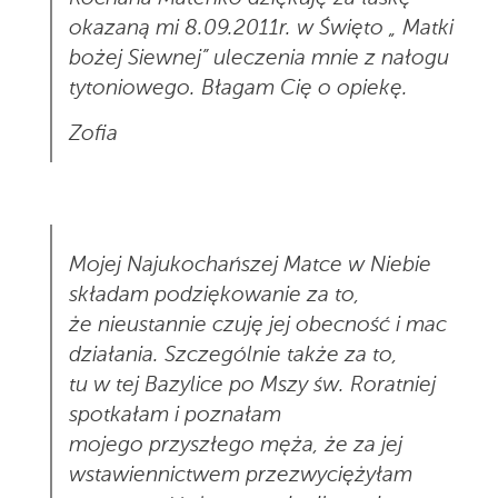
okazaną mi 8.09.2011r. w Święto „ Matki
bożej Siewnej” uleczenia mnie z nałogu
tytoniowego. Błagam Cię o opiekę.
Zofia
Mojej Najukochańszej Matce w Niebie
składam podziękowanie za to,
że nieustannie czuję jej obecność i mac
działania. Szczególnie także za to,
tu w tej Bazylice po Mszy św. Roratniej
spotkałam i poznałam
mojego przyszłego męża, że za jej
wstawiennictwem przezwyciężyłam