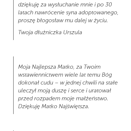
dziękuję za wysłuchanie mnie i po 30
latach nawrócenie syna adoptowanego,
proszę błogosław mu dalej w życiu.
Twoja dłużniczka Urszula
Moja Najlepsza Matko, za Twoim
wstawiennictwem wiele lat temu Bóg
dokonał cudu – w jednej chwili na stałe
uleczył moją duszę i serce i uratował
przed rozpadem moje małżeństwo.
Dziękuję Matko Najświętsza.