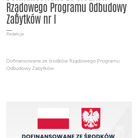
Rządowego Programu Odbudowy
Zabytków nr I
Redakcja
Dofinansowane ze środków Rządowego Programu
Odbudowy Zabytków