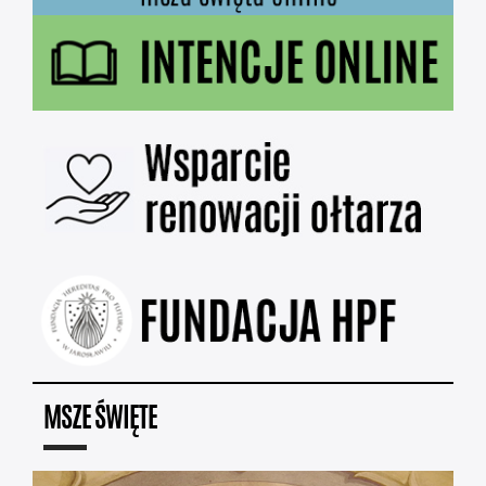
MSZE ŚWIĘTE