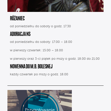
RÓŻANIEC
od poniedziałku do soboty o godz. 17.30
ADORACJA NS
od poniedziałku do soboty: 17.00 – 18.00
w pierwszy czwartek: 15.00 – 18.00
w pierwszy oraz 3-ci piątek po mszy o godz. 18.00 do 21.00
NOWENNA DO M.B. BOLESNEJ
każdy czwartek po mszy o godz. 18.00