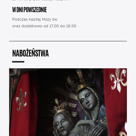
W DNI POWSZEDNIE
Podczas każdej Mszy św.
oraz dodatkowo od 17.00 do 18.00
NABOŻEŃSTWA