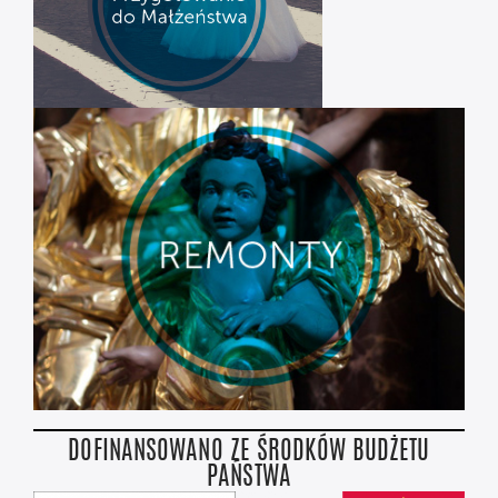
DOFINANSOWANO ZE ŚRODKÓW BUDŻETU
PAŃSTWA