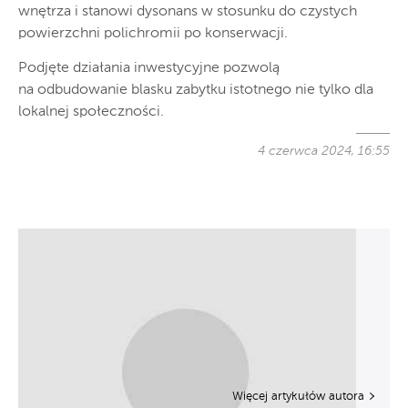
wnętrza i stanowi dysonans w stosunku do czystych
powierzchni polichromii po konserwacji.
Podjęte działania inwestycyjne pozwolą
na odbudowanie blasku zabytku istotnego nie tylko dla
lokalnej społeczności.
4 czerwca 2024, 16:55
Więcej artykułów autora