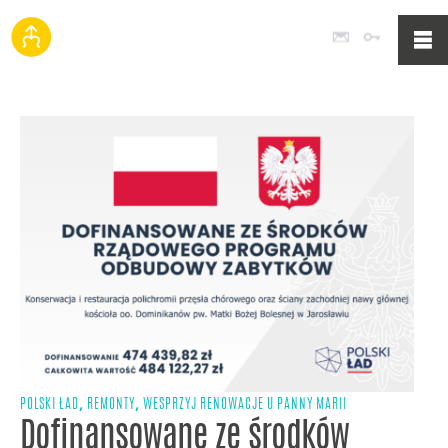
Poczta
Logowan
,
,
POLSKI ŁAD
REMONTY
WESPRZYJ RENOWACJE U PANNY MARII
Dofinansowane ze środków