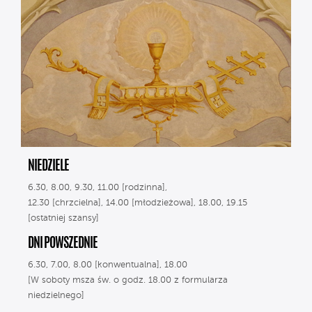
NIEDZIELE
6.30, 8.00, 9.30, 11.00 [rodzinna],
12.30 [chrzcielna], 14.00 [młodzieżowa], 18.00, 19.15
[ostatniej szansy]
DNI POWSZEDNIE
6.30, 7.00, 8.00 [konwentualna], 18.00
[W soboty msza św. o godz. 18.00 z formularza
niedzielnego]