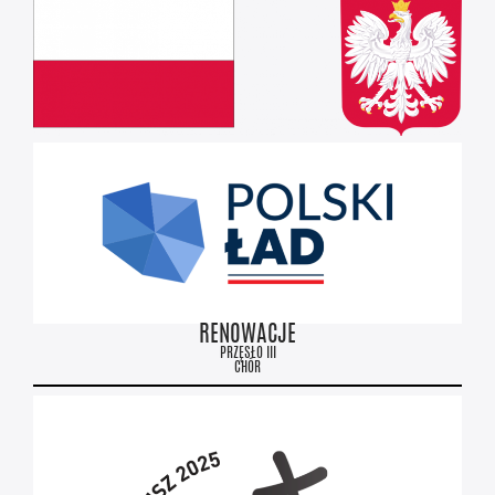
RENOWACJE
PRZĘSŁO III
CHÓR