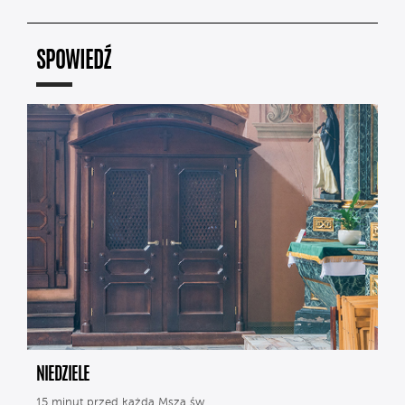
SPOWIEDŹ
NIEDZIELE
15 minut przed każdą Mszą św.