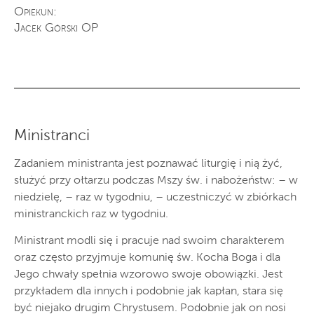
Opiekun:
Jacek Górski OP
Ministranci
Zadaniem ministranta jest poznawać liturgię i nią żyć,
służyć przy ołtarzu podczas Mszy św. i nabożeństw: – w
niedzielę, – raz w tygodniu, – uczestniczyć w zbiórkach
ministranckich raz w tygodniu.
Ministrant modli się i pracuje nad swoim charakterem
oraz często przyjmuje komunię św. Kocha Boga i dla
Jego chwały spełnia wzorowo swoje obowiązki. Jest
przykładem dla innych i podobnie jak kapłan, stara się
być niejako drugim Chrystusem. Podobnie jak on nosi