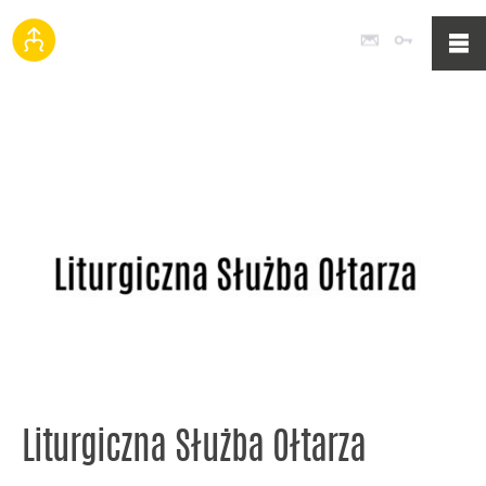
Poczta
Logowan
Liturgiczna Służba Ołtarza