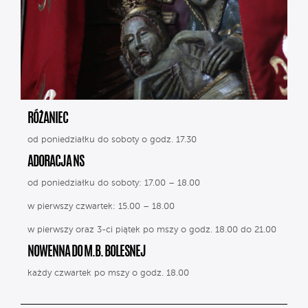
RÓŻANIEC
od poniedziałku do soboty o godz. 17.30
ADORACJA NS
od poniedziałku do soboty: 17.00 – 18.00
w pierwszy czwartek: 15.00 – 18.00
w pierwszy oraz 3-ci piątek po mszy o godz. 18.00 do 21.00
NOWENNA DO M.B. BOLESNEJ
każdy czwartek po mszy o godz. 18.00