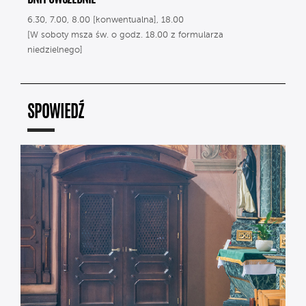
6.30, 7.00, 8.00 [konwentualna], 18.00
[W soboty msza św. o godz. 18.00 z formularza
niedzielnego]
SPOWIEDŹ