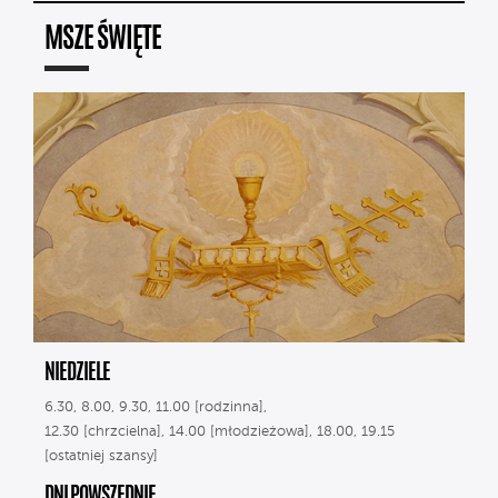
MSZE ŚWIĘTE
NIEDZIELE
6.30, 8.00, 9.30, 11.00 [rodzinna],
12.30 [chrzcielna], 14.00 [młodzieżowa], 18.00, 19.15
[ostatniej szansy]
DNI POWSZEDNIE