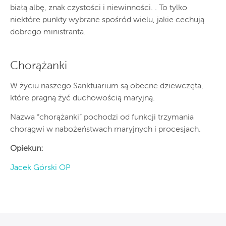
białą albę, znak czystości i niewinności. . To tylko
niektóre punkty wybrane spośród wielu, jakie cechują
dobrego ministranta.
Chorążanki
W życiu naszego Sanktuarium są obecne dziewczęta,
które pragną żyć duchowością maryjną.
Nazwa “chorążanki” pochodzi od funkcji trzymania
chorągwi w nabożeństwach maryjnych i procesjach.
Opiekun:
Jacek Górski OP