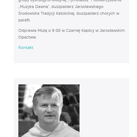
grupy dyskusyjno-biblijnej „Tymoteusz” i Stowarzyszenia
„Muzyka Dawna”, duszpasterz Jarosławskiego
Środowiska Tradycji Katolickiej, duszpasterz chorych w
parafii.
Odprawia Mszę o 9:00 w Czarnej Kaplicy w Jarosławskim
Opactwie.
Kontakt