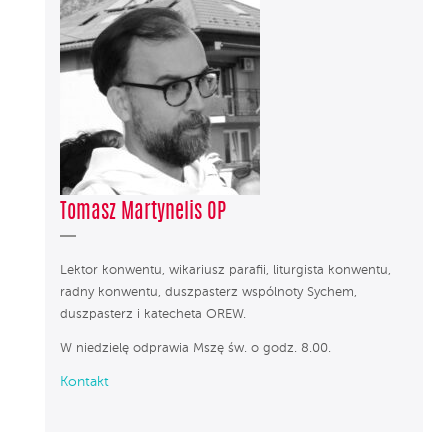
Tomasz Martynelis OP
Lektor konwentu, wikariusz parafii, liturgista konwentu,
radny konwentu, duszpasterz wspólnoty Sychem,
duszpasterz i katecheta OREW.
W niedzielę odprawia Mszę św. o godz. 8.00.
Kontakt