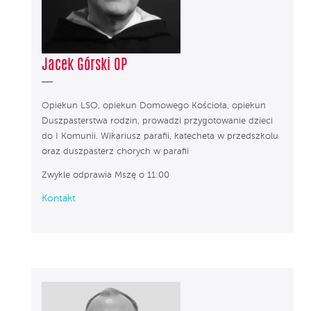
Jacek Górski OP
Opiekun LSO, opiekun Domowego Kościoła, opiekun
Duszpasterstwa rodzin, prowadzi przygotowanie dzieci
do I Komunii. Wikariusz parafii, katecheta w przedszkolu
oraz duszpasterz chorych w parafii
Zwykle odprawia Mszę o 11:00
Kontakt