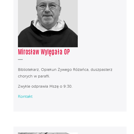
Mirosław Wylęgała OP
Bibliotekarz, Opiekun Żywego Różańca, duszpasterz
chorych w parafii.
Zwykle odprawia Mszę o 9:30.
Kontakt