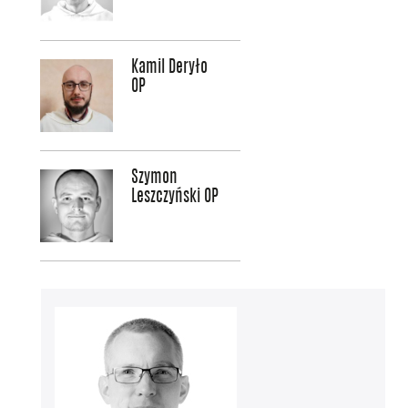
Kamil Deryło
OP
Szymon
Leszczyński OP