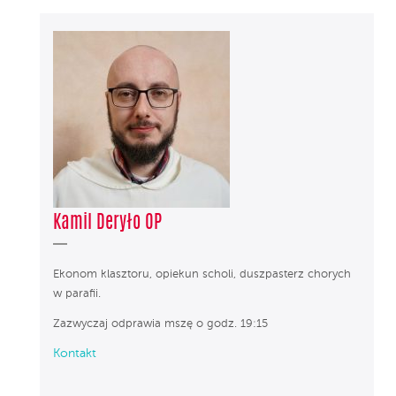
Kamil Deryło OP
Ekonom klasztoru, opiekun scholi, duszpasterz chorych
w parafii.
Zazwyczaj odprawia mszę o godz. 19:15
Kontakt