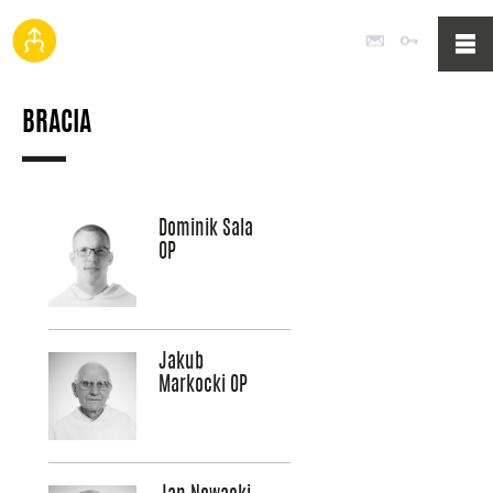
Poczta
Logowan
BRACIA
Dominik Sala
OP
Jakub
Markocki OP