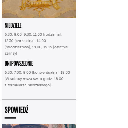
NIEDZIELE
6.30, 8.00, 9.30, 11.00 [rodzinna],
12.30 [chrzcielna], 14.00
[młodzieżowa], 18.00, 19.15 [ostatniej
szansy]
DNI POWSZEDNIE
6.30, 7.00, 8.00 [konwentualna], 18.00
[W soboty msza św. o godz. 18.00
z formularza niedzielnego]
SPOWIEDŹ