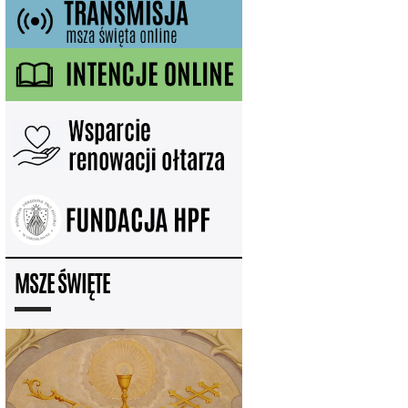
MSZE ŚWIĘTE