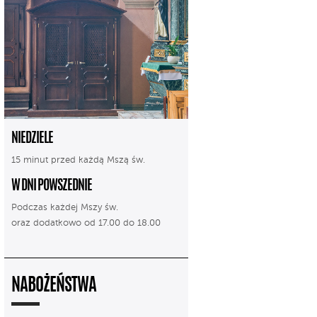
NIEDZIELE
15 minut przed każdą Mszą św.
W DNI POWSZEDNIE
Podczas każdej Mszy św.
oraz dodatkowo od 17.00 do 18.00
NABOŻEŃSTWA