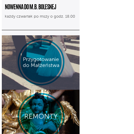
NOWENNA DO M.B. BOLESNEJ
każdy czwartek po mszy o godz. 18.00