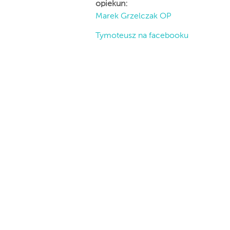
opiekun:
Marek Grzelczak OP
Tymoteusz na facebooku