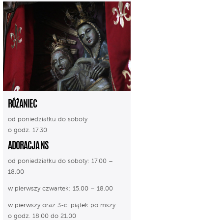
RÓŻANIEC
od poniedziałku do soboty
o godz. 17.30
ADORACJA NS
od poniedziałku do soboty: 17.00 –
18.00
w pierwszy czwartek: 15.00 – 18.00
w pierwszy oraz 3-ci piątek po mszy
o godz. 18.00 do 21.00