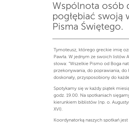
Wspólnota osób 
pogłębiać swoją w
Pisma Świętego.
Tymoteusz, którego greckie imię oz
Pawła. W jednym ze swoich listów A
słowa: “Wszelkie Pismo od Boga nat
przekonywania, do poprawiania, do 
doskonały, przysposobiony do każd
Spotykamy się w każdy piątek miesiąc
godz. 19.00. Na spotkaniach sięgam
kierunkiem biblistów (np. o. Augus
XVI).
Koordynatorką naszych spotkań jest