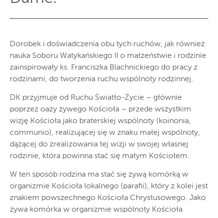
Dorobek i doświadczenia obu tych ruchów, jak również
nauka Soboru Watykańskiego II o małżeństwie i rodzinie
zainspirowały ks. Franciszka Blachnickiego do pracy z
rodzinami, do tworzenia ruchu wspólnoty rodzinnej.
DK przyjmuje od Ruchu Światło-Życie – głównie
poprzez oazy żywego Kościoła – przede wszystkim
wizję Kościoła jako braterskiej wspólnoty (koinonia,
communio), realizującej się w znaku małej wspólnoty,
dążącej do zrealizowania tej wizji w swojej własnej
rodzinie, która powinna stać się małym Kościołem.
W ten sposób rodzina ma stać się żywą komórką w
organizmie Kościoła lokalnego (parafii), który z kolei jest
znakiem powszechnego Kościoła Chrystusowego. Jako
żywa komórka w organizmie wspólnoty Kościoła