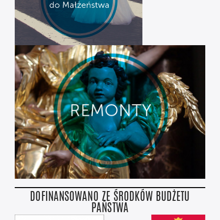
DOFINANSOWANO ZE ŚRODKÓW BUDŻETU
PAŃSTWA