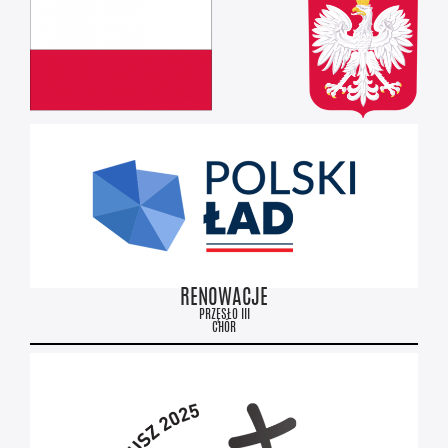
RENOWACJE
PRZĘSŁO III
CHÓR