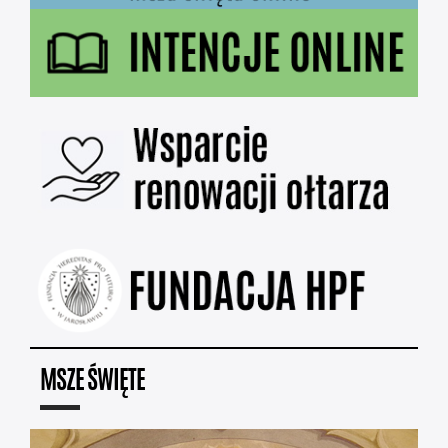
MSZE ŚWIĘTE