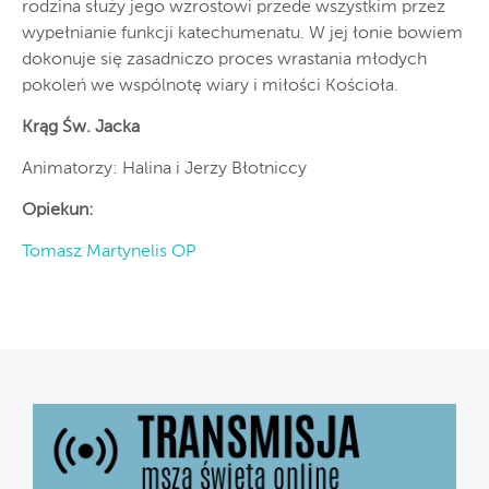
rodzina służy jego wzrostowi przede wszystkim przez
wypełnianie funkcji katechumenatu. W jej łonie bowiem
dokonuje się zasadniczo proces wrastania młodych
pokoleń we wspólnotę wiary i miłości Kościoła.
Krąg Św. Jacka
Animatorzy: Halina i Jerzy Błotniccy
Opiekun:
Tomasz Martynelis OP