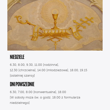
NIEDZIELE
6.30, 8.00, 9.30, 11.00 [rodzinna],
12.30 [chrzcielna], 14.00 [młodzieżowa], 18.00, 19.15
[ostatniej szansy]
DNI POWSZEDNIE
6.30, 7.00, 8.00 [konwentualna], 18.00
[W soboty msza św. o godz. 18.00 z formularza
niedzielnego]