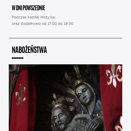
W DNI POWSZEDNIE
Podczas każdej Mszy św.
oraz dodatkowo od 17.00 do 18.00
NABOŻEŃSTWA