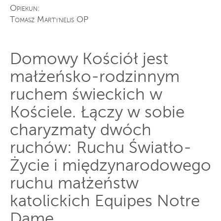
Opiekun:
Tomasz Martynelis OP
Domowy Kościół jest
małżeńsko-rodzinnym
ruchem świeckich w
Kościele. Łączy w sobie
charyzmaty dwóch
ruchów: Ruchu Światło-
Życie i międzynarodowego
ruchu małżeństw
katolickich Equipes Notre
Dame.