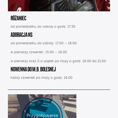
RÓŻANIEC
od poniedziałku do soboty o godz. 17.30
ADORACJA NS
od poniedziałku do soboty: 17.00 – 18.00
w pierwszy czwartek: 15.00 – 18.00
w pierwszy oraz 3-ci piątek po mszy o godz. 18.00 do 21.00
NOWENNA DO M.B. BOLESNEJ
każdy czwartek po mszy o godz. 18.00