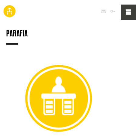
Poczta
Logowan
PARAFIA