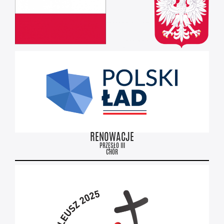
RENOWACJE
PRZĘSŁO III
CHÓR