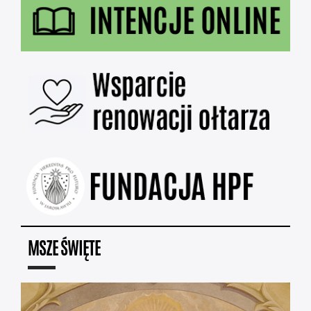
MSZE ŚWIĘTE