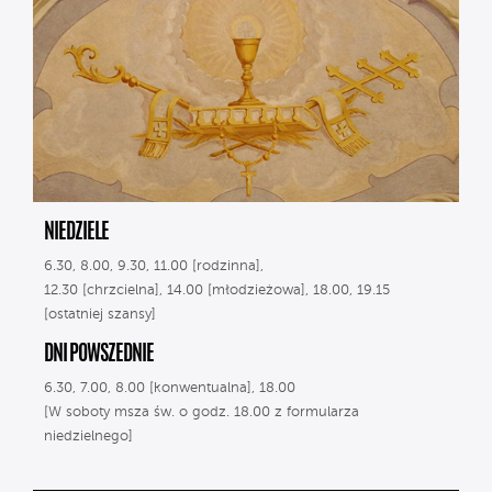
NIEDZIELE
6.30, 8.00, 9.30, 11.00 [rodzinna],
12.30 [chrzcielna], 14.00 [młodzieżowa], 18.00, 19.15
[ostatniej szansy]
DNI POWSZEDNIE
6.30, 7.00, 8.00 [konwentualna], 18.00
[W soboty msza św. o godz. 18.00 z formularza
niedzielnego]