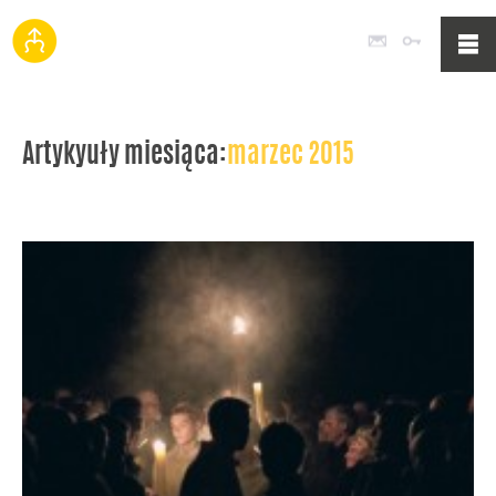
Poczta
Logowan
Artykyuły miesiąca:
marzec 2015