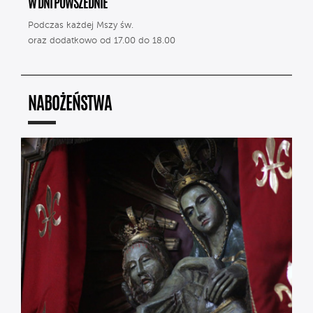
W DNI POWSZEDNIE
Podczas każdej Mszy św.
oraz dodatkowo od 17.00 do 18.00
NABOŻEŃSTWA