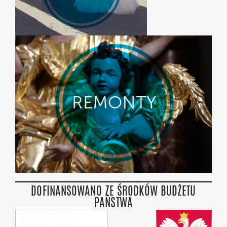
DOFINANSOWANO ZE ŚRODKÓW BUDŻETU
PAŃSTWA