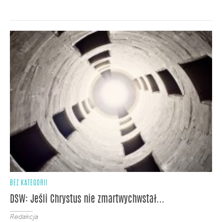
BEZ KATEGORII
DSW: Jeśli Chrystus nie zmartwychwstał…
Redakcja