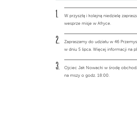
W przyszłą i kolejną niedzielę zapra
wesprze misje w Afryce.
Zapraszamy do udziału w 46 Przemyski
w dniu 5 lipca. Więcej informacji na 
Ojciec Jak Nowacki w środę obchodz
na mszy o godz. 18:00.