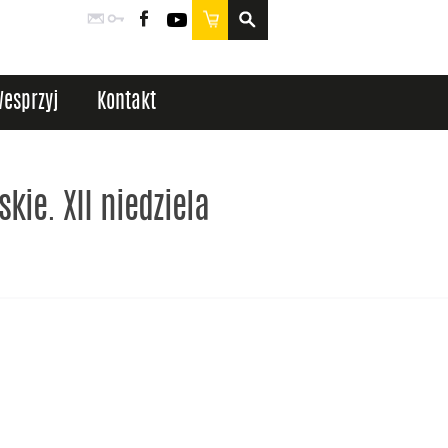
Poczta
Logowanie
Facebook
YouTube
Sklep
esprzyj
Kontakt
kie. XII niedziela