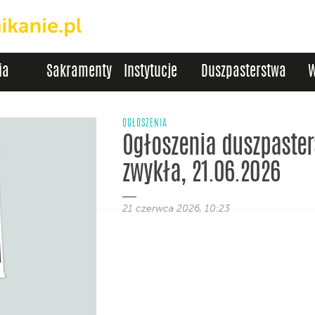
ia
Sakramenty
Instytucje
Duszpasterstwa
W
OGŁOSZENIA
Ogłoszenia duszpasters
zwykła, 21.06.2026
21 czerwca 2026, 10:23