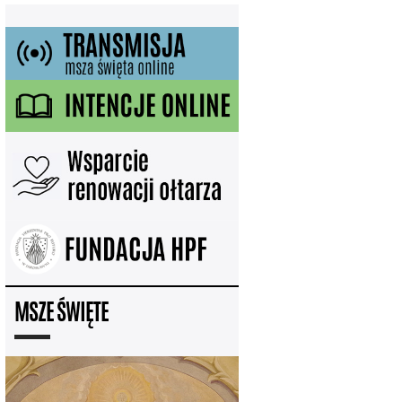
MSZE ŚWIĘTE