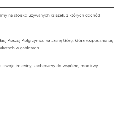
szamy na stoisko używanych książek, z których dochód
ej Pieszej Pielgrzymce na Jasną Górę, która rozpocznie się
plakatach w gablotach.
i swoje imieniny, zachęcamy do wspólnej modlitwy