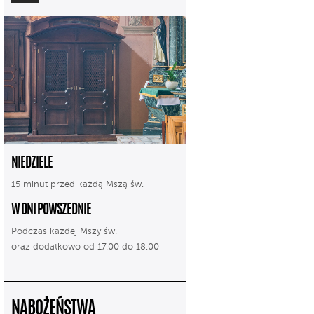
NIEDZIELE
15 minut przed każdą Mszą św.
W DNI POWSZEDNIE
Podczas każdej Mszy św.
oraz dodatkowo od 17.00 do 18.00
NABOŻEŃSTWA