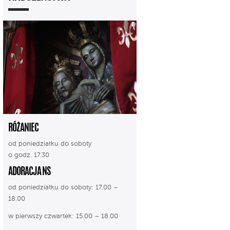
RÓŻANIEC
od poniedziałku do soboty
o godz. 17.30
ADORACJA NS
od poniedziałku do soboty: 17.00 –
18.00
w pierwszy czwartek: 15.00 – 18.00