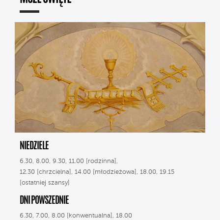
NIEDZIELE
6.30, 8.00, 9.30, 11.00 [rodzinna],
12.30 [chrzcielna], 14.00 [młodzieżowa], 18.00, 19.15
[ostatniej szansy]
DNI POWSZEDNIE
6.30, 7.00, 8.00 [konwentualna], 18.00