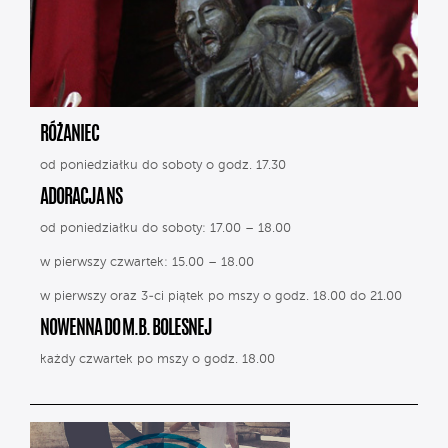
RÓŻANIEC
od poniedziałku do soboty o godz. 17.30
ADORACJA NS
od poniedziałku do soboty: 17.00 – 18.00
w pierwszy czwartek: 15.00 – 18.00
w pierwszy oraz 3-ci piątek po mszy o godz. 18.00 do 21.00
NOWENNA DO M.B. BOLESNEJ
każdy czwartek po mszy o godz. 18.00