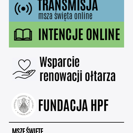
MSZE ŚWIĘTE