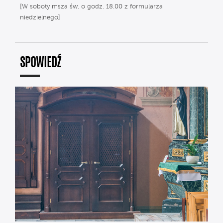
[W soboty msza św. o godz. 18.00 z formularza
niedzielnego]
SPOWIEDŹ