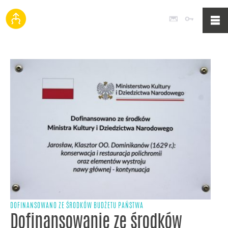
Poczta
Logowan
DOFINANSOWANO ZE ŚRODKÓW BUDŻETU PAŃSTWA
Dofinansowanie ze środków