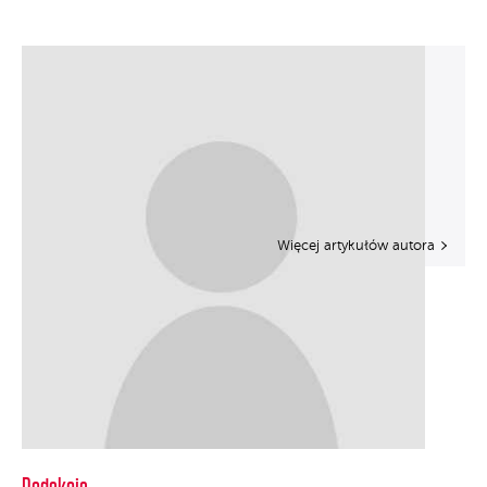
Więcej artykułów autora