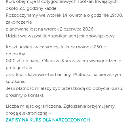
Kurs obejmuje 8 cotygodniowych spotkań trwających
około 2,5 godziny każde.
Rozpoczynamy we wtorek 14 kwietnia o godzinie 19:00,
zakończenie
planowane jest na wtorek 2 czerwca 2026.
Udział we wszystkich spotkaniach jest obowiązkowy.
Koszt udziału w całym cyklu kursu wynosi 250 zł
od osoby
(500 zł od pary). Ofiara za Kurs zawiera wynagrodzenie
prelegentów
oraz kącik kawowo-herbaciany. Płatność na pierwszym
spotkaniu.
Jeśli płatność miałaby być przeszkodą do odbycia Kursu,
prosimy o kontakt.
Liczba miejsc ograniczona. Zgłoszenia przyjmujemy
drogą elektroniczną –
ZAPISY NA KURS DLA NARZECZONYCH