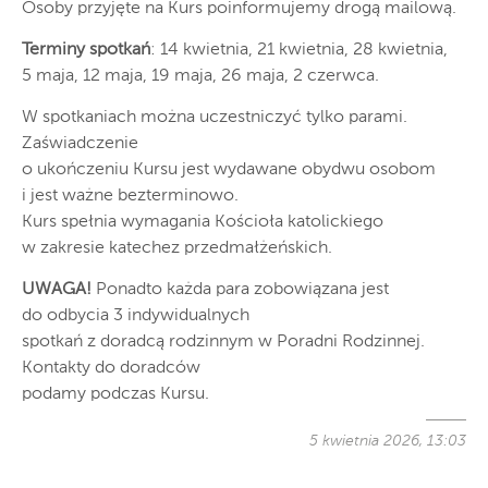
Osoby przyjęte na Kurs poinformujemy drogą mailową.
Terminy spotkań
: 14 kwietnia, 21 kwietnia, 28 kwietnia,
5 maja, 12 maja, 19 maja, 26 maja, 2 czerwca.
W spotkaniach można uczestniczyć tylko parami.
Zaświadczenie
o ukończeniu Kursu jest wydawane obydwu osobom
i jest ważne bezterminowo.
Kurs spełnia wymagania Kościoła katolickiego
w zakresie katechez przedmałżeńskich.
UWAGA!
Ponadto każda para zobowiązana jest
do odbycia 3 indywidualnych
spotkań z doradcą rodzinnym w Poradni Rodzinnej.
Kontakty do doradców
podamy podczas Kursu.
5 kwietnia 2026, 13:03