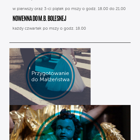
w pierwszy oraz 3-ci piątek po mszy o godz. 18.00 do 21.00
NOWENNA DO M.B. BOLESNEJ
każdy czwartek po mszy o godz. 18.00