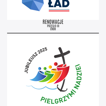
RENOWACJE
PRZĘSŁO III
CHÓR