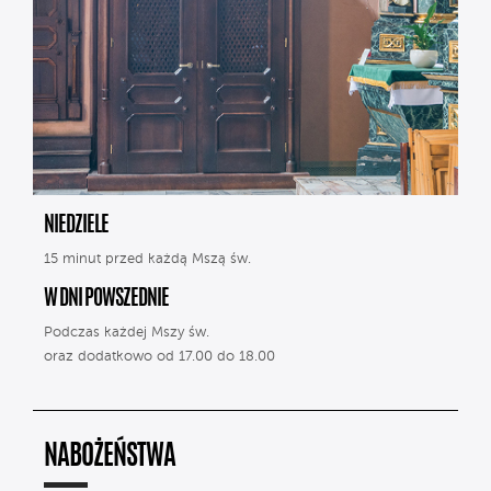
NIEDZIELE
15 minut przed każdą Mszą św.
W DNI POWSZEDNIE
Podczas każdej Mszy św.
oraz dodatkowo od 17.00 do 18.00
NABOŻEŃSTWA