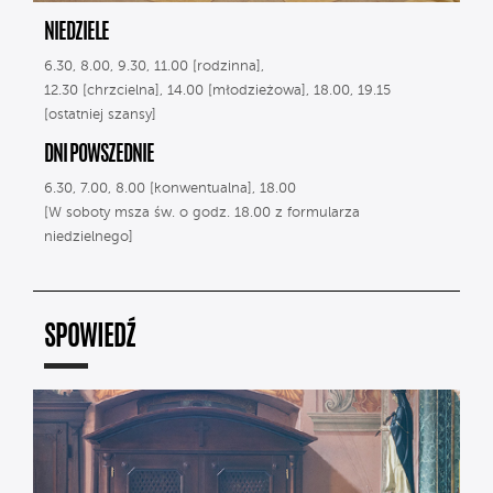
NIEDZIELE
6.30, 8.00, 9.30, 11.00 [rodzinna],
12.30 [chrzcielna], 14.00 [młodzieżowa], 18.00, 19.15
[ostatniej szansy]
DNI POWSZEDNIE
6.30, 7.00, 8.00 [konwentualna], 18.00
[W soboty msza św. o godz. 18.00 z formularza
niedzielnego]
SPOWIEDŹ