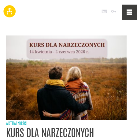
Poczta
Logowan
AKTUALNOŚCI
KURS DLA NARZECZONYCH