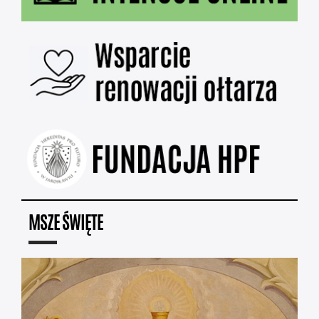
MSZE ŚWIĘTE