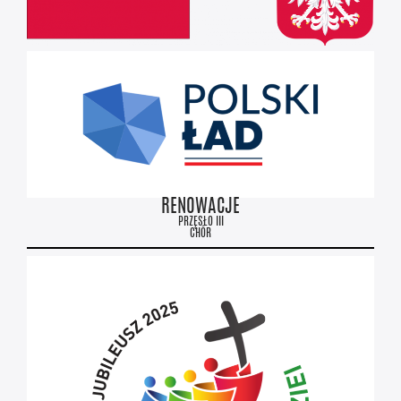
RENOWACJE
PRZĘSŁO III
CHÓR