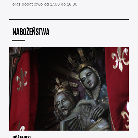
oraz dodatkowo od 17.00 do 18.00
NABOŻEŃSTWA