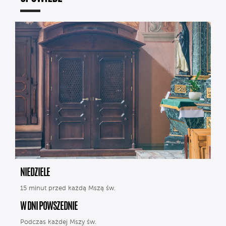
NIEDZIELE
15 minut przed każdą Mszą św.
W DNI POWSZEDNIE
Podczas każdej Mszy św.