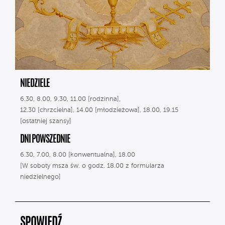
NIEDZIELE
6.30, 8.00, 9.30, 11.00 [rodzinna],
12.30 [chrzcielna], 14.00 [młodzieżowa], 18.00, 19.15
[ostatniej szansy]
DNI POWSZEDNIE
6.30, 7.00, 8.00 [konwentualna], 18.00
[W soboty msza św. o godz. 18.00 z formularza
niedzielnego]
SPOWIEDŹ