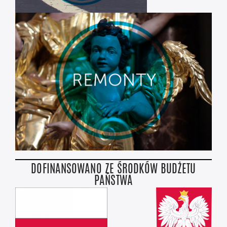
DOFINANSOWANO ZE ŚRODKÓW BUDŻETU
PAŃSTWA