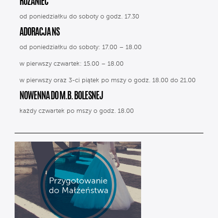
RÓŻANIEC
od poniedziałku do soboty o godz. 17.30
ADORACJA NS
od poniedziałku do soboty: 17.00 – 18.00
w pierwszy czwartek: 15.00 – 18.00
w pierwszy oraz 3-ci piątek po mszy o godz. 18.00 do 21.00
NOWENNA DO M.B. BOLESNEJ
każdy czwartek po mszy o godz. 18.00